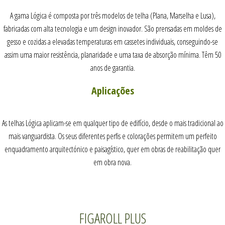
A gama Lógica é composta por três modelos de telha (Plana, Marselha e Lusa),
fabricadas com alta tecnologia e um design inovador. São prensadas em moldes de
gesso e cozidas a elevadas temperaturas em cassetes individuais, conseguindo-se
assim uma maior resistência, planaridade e uma taxa de absorção mínima. Têm 50
anos de garantia.
Aplicações
As telhas Lógica aplicam-se em qualquer tipo de edifício, desde o mais tradicional ao
mais vanguardista. Os seus diferentes perfis e colorações permitem um perfeito
enquadramento arquitectónico e paisagístico, quer em obras de reabilitação quer
em obra nova.
FIGAROLL PLUS