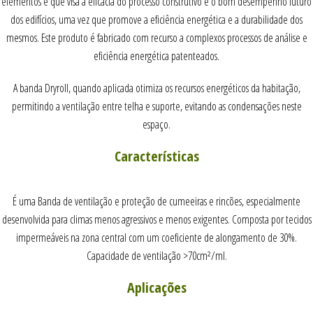
elementos e que visa a eficácia do processo construtivo e o bom desempenho futuro
dos edifícios, uma vez que promove a eficiência energética e a durabilidade dos
mesmos. Este produto é fabricado com recurso a complexos processos de análise e
eficiência energética patenteados.
A banda Dryroll, quando aplicada otimiza os recursos energéticos da habitação,
permitindo a ventilação entre telha e suporte, evitando as condensações neste
espaço.
Características
É uma Banda de ventilação e proteção de cumeeiras e rincões, especialmente
desenvolvida para climas menos agressivos e menos exigentes. Composta por tecidos
impermeáveis na zona central com um coeficiente de alongamento de 30%.
Capacidade de ventilação >70cm²/ml.
Aplicações