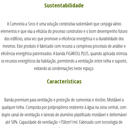
Sustentabilidade
A Cumeeira a Seco é uma solução construtiva sustentável que conjuga vários
elementos e que visa a eficácia do processo construtivo e o bom desempenho futuro
dos edifícios, uma vez que promove a eficiência energética e a durabilidade dos
mesmos. Este produto é fabricado com recurso a complexos processos de análise e
eficiência energética patenteados. A banda FIGAROLL PLUS, quando aplicada otimiza
os recursos energéticos da habitação, permitindo a ventilação entre telha e suporte,
evitando as condensações neste espaço.
Características
Banda premium para ventilação e proteção de cumeeiras e rincões. Moldável a
qualquer telha. Composta por polipropileno resistente à água na zona central, com
duplo canal de ventilação e laterais de alumínio plastificado moldável e deformável
até 50%. Capacidade de ventilação >150cm²/ml. Fabricado com tecnologia de