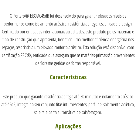
O Portaro® EI30 AC45dB foi desenvolvido para garantir elevados níveis de
performance como isolamento acústico, resistência ao fogo, usabilidade e design.
Certificado por entidades internacionais acreditadas, este produto pelos materiais e
tipo de construção que apresenta, beneficia uma melhor eficiência energética nos
espaços, associada a um elevado conforto acústico. Esta solução está disponível com
certificação FSC®, entidade que assegura que as matérias-primas são provenientes
de florestas geridas de forma responsável.
Características
Este produto que garante resistência ao fogo até 30 minutos e isolamento acústico
até 45dB, integra no seu conjunto fitas intumescentes, perfil de isolamento acústico,
soleira e barra automática de calafetagem.
Aplicações