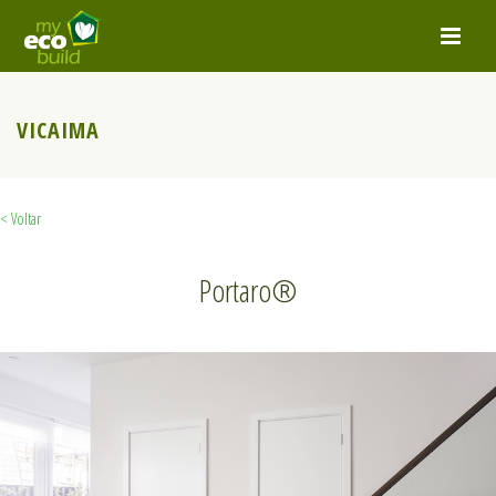
VICAIMA
< Voltar
Portaro®