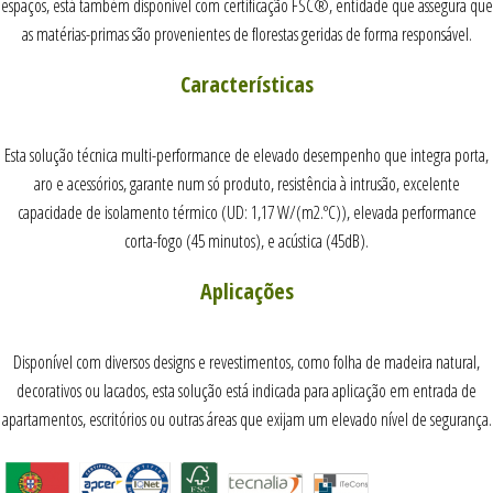
espaços, está também disponível com certificação FSC®, entidade que assegura que
as matérias-primas são provenientes de florestas geridas de forma responsável.
Características
Esta solução técnica multi-performance de elevado desempenho que integra porta,
aro e acessórios, garante num só produto, resistência à intrusão, excelente
capacidade de isolamento térmico (UD: 1,17 W/(m2.ºC)), elevada performance
corta-fogo (45 minutos), e acústica (45dB).
Aplicações
Disponível com diversos designs e revestimentos, como folha de madeira natural,
decorativos ou lacados, esta solução está indicada para aplicação em entrada de
apartamentos, escritórios ou outras áreas que exijam um elevado nível de segurança.