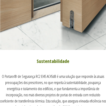
Sustentabilidade
O Portaro® de Segurança RC2 EI45 AC45dB é uma solução que responde às atuais
preocupações dos prescritores, no que respeita à sustentabilidade, poupança
energética e isolamento dos edifícios, e que fundamenta a importância de
incorporação, nos mais diversos projetos de portas de entrada com reduzido
coeficiente de transferência térmica. Esta solução, que assegura elevada eficiência nos