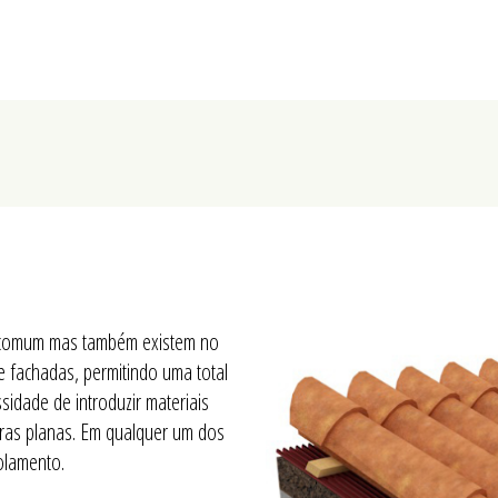
o comum mas também existem no
e fachadas, permitindo uma total
sidade de introduzir materiais
uras planas. Em qualquer um dos
olamento.