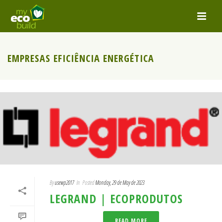
EMPRESAS EFICIÊNCIA ENERGÉTICA
By
usewp2017
In
Posted
Monday, 29 de May de 2023
LEGRAND | ECOPRODUTOS
READ MORE