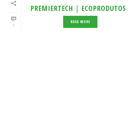
PREMIERTECH | ECOPRODUTOS
READ MORE
0