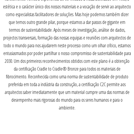
estética e o carácter único dos nossos materiais e a vocação de servir ao arquitecto
como especialistas facilitadores de soluções. Mas hoje podemos também dizer
que temos outro grande pilar, porque estamos a dar passos de gigante em
termos de sustentabilidade. Após meses de investigação, análise de dados,
projectos transversais, formação das nossas equipas e reuniões com arquitectos de
todo o mundo para nos ajudarem neste processo como um olhar crítico, estamos
entusiasmados por poder partilhar o nosso compromisso de sustentabilidade para
2030. Um dos primeiros reconhecimentos obtidos com este plano é a obtenção
da certificação Cradle to Cradle® Bronze para todos os materiais de
fibrocimento. Reconhecida como uma norma de sustentabilidade de produto
preferida em toda a indústria da construção, a certificação C2C permite aos
arquitectos saber imediatamente que um material cumpre uma das normas de
desempenho mais rigorosas do mundo para os seres humanos e para o
ambiente.