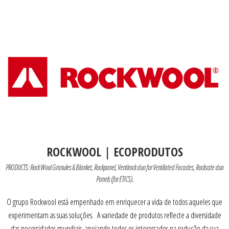
ROCKWOOL | ECOPRODUTOS
PRODUCTS: Rock Wool Granules & Blanket, Rockpanel, Ventirock duo for Ventilated Facades, Rocksate duo
Panels (for ETICS).
O grupo Rockwool está empenhado em enriquecer a vida de todos aqueles que
experimentam as suas soluções. A variedade de produtos reflecte a diversidade
das necessidades mundiais, apoiando todos os interessados na redução da sua