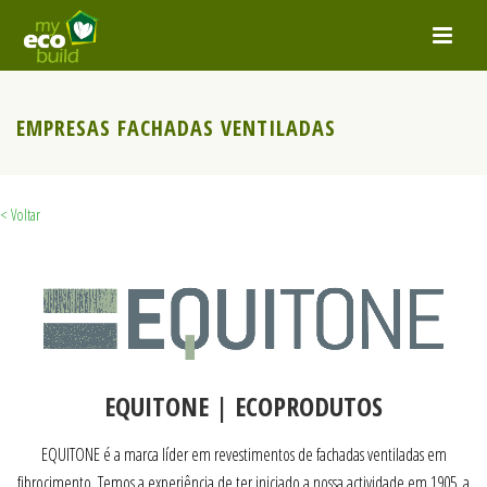
EMPRESAS FACHADAS VENTILADAS
< Voltar
EQUITONE | ECOPRODUTOS
EQUITONE é a marca líder em revestimentos de fachadas ventiladas em
fibrocimento. Temos a experiência de ter iniciado a nossa actividade em 1905, a