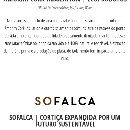
PRODUCTS: Cork insulation, MD facade, Wave.
Numa análise de ciclo de vida comparativa entre o isolamento em cortiça da
Amorim Cork Insulation e outros isolamentos comuns, este destaca-se do ponto
de vista ambiental. Com durabilidade praticamente ilimitada, mantém todas as
suas características ao longo da sua vida e é 100% natural e reciclável. A extração
da matéria prima e a produção de placas de isolamento tem impacte ambiental
nulo.
SOFALCA | CORTIÇA EXPANDIDA POR UM
FUTURO SUSTENTÁVEL