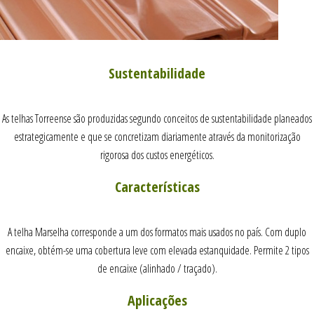
Sustentabilidade
As telhas Torreense são produzidas segundo conceitos de sustentabilidade planeados
estrategicamente e que se concretizam diariamente através da monitorização
rigorosa dos custos energéticos.
Características
A telha Marselha corresponde a um dos formatos mais usados no país. Com duplo
encaixe, obtém-se uma cobertura leve com elevada estanquidade. Permite 2 tipos
de encaixe (alinhado / traçado).
Aplicações